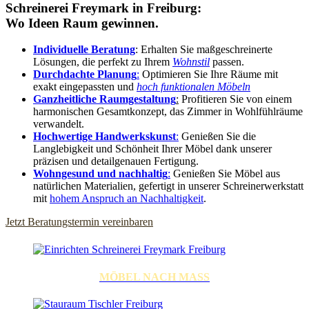
Schreinerei Freymark in Freiburg:
Wo Ideen Raum gewinnen
.
Individuelle Beratung
: Erhalten Sie maßgeschreinerte
Lösungen, die perfekt zu Ihrem
Wohnstil
passen.
Durchdachte Planung
:
Optimieren Sie Ihre Räume mit
exakt eingepassten und
hoch funktionalen Möbeln
Ganzheitliche Raumgestaltung
:
Profitieren Sie von einem
harmonischen Gesamtkonzept, das Zimmer in Wohlfühlräume
verwandelt.
Hochwertige Handwerkskunst
:
Genießen Sie die
Langlebigkeit und Schönheit Ihrer Möbel dank unserer
präzisen und detailgenauen Fertigung.
Wohngesund und nachhaltig
:
Genießen Sie Möbel aus
natürlichen Materialien, gefertigt in unserer Schreinerwerkstatt
mit
hohem Anspruch an Nachhaltigkeit
.
Jetzt Beratungstermin vereinbaren
MÖBEL NACH MASS