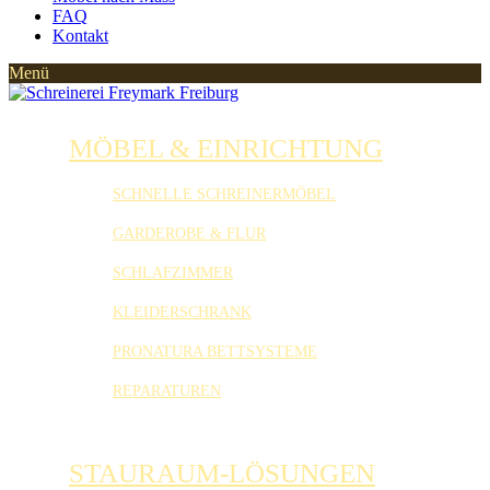
FAQ
Kontakt
MÖBEL & EINRICHTUNG
SCHNELLE SCHREINERMÖBEL
GARDEROBE & FLUR
SCHLAFZIMMER
KLEIDERSCHRANK
PRONATURA BETTSYSTEME
REPARATUREN
STAURAUM-LÖSUNGEN