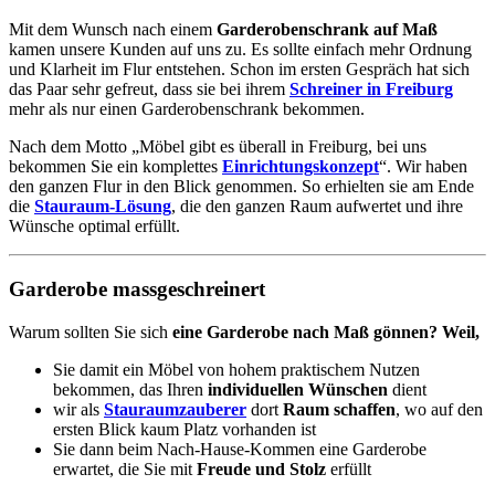
Mit dem Wunsch nach einem
Garderobenschrank auf Maß
kamen unsere Kunden auf uns zu. Es sollte einfach mehr Ordnung
und Klarheit im Flur entstehen. Schon im ersten Gespräch hat sich
das Paar sehr gefreut, dass sie bei ihrem
Schreiner in Freiburg
mehr als nur einen Garderobenschrank bekommen.
Nach dem Motto „Möbel gibt es überall in Freiburg, bei uns
bekommen Sie ein komplettes
Einrichtungskonzept
“. Wir haben
den ganzen Flur in den Blick genommen. So erhielten sie am Ende
die
Stauraum-Lösung
, die den ganzen Raum aufwertet und ihre
Wünsche optimal erfüllt.
Garderobe massgeschreinert
Warum sollten Sie sich
eine Garderobe nach Maß gönnen? Weil,
Sie damit ein Möbel von hohem praktischem Nutzen
bekommen, das Ihren
individuellen Wünschen
dient
wir als
Stauraumzauberer
dort
Raum schaffen
, wo auf den
ersten Blick kaum Platz vorhanden ist
Sie dann beim Nach-Hause-Kommen eine Garderobe
erwartet, die Sie mit
Freude und Stolz
erfüllt