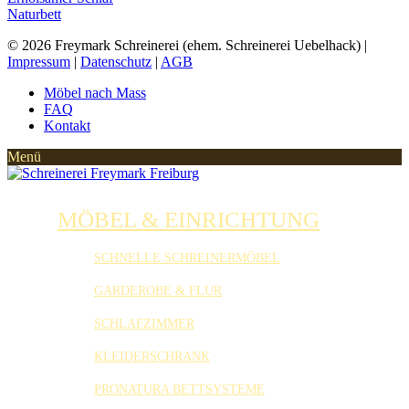
Naturbett
© 2026 Freymark Schreinerei (ehem. Schreinerei Uebelhack) |
Impressum
|
Datenschutz
|
AGB
Möbel nach Mass
FAQ
Kontakt
MÖBEL & EINRICHTUNG
SCHNELLE SCHREINERMÖBEL
GARDEROBE & FLUR
SCHLAFZIMMER
KLEIDERSCHRANK
PRONATURA BETTSYSTEME